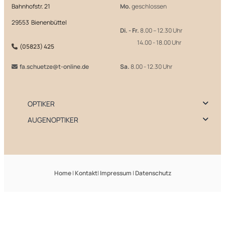
Bahnhofstr. 21
Mo.
geschlossen
29553 Bienenbüttel
Di. - Fr.
8.00 – 12.30 Uhr
14.00 - 18.00 Uhr
(05823) 425

fa.schuetze@t-online.de
Sa.
8.00 - 12.30 Uhr

OPTIKER
AUGENOPTIKER
Home
|
Kontakt
|
Impressum
|
Datenschutz