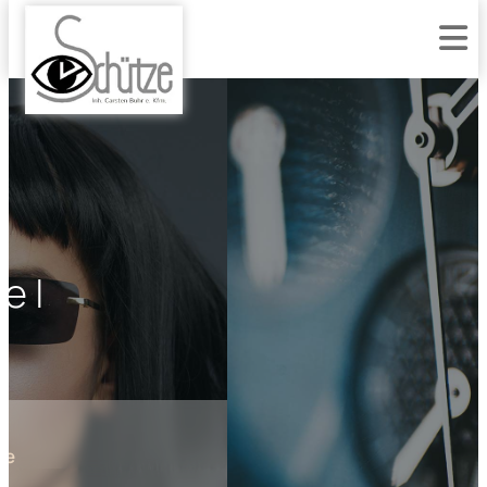
Zum Inhalt springen
WILLKOMMEN BEI
Firma Schütze |
Bienenbüttel